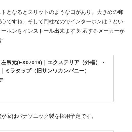
ストとなるとスリットのような口があり、大きめの郵
安心ですね。そして門柱なのでインターホンは？とい
ーホンをインストール出来ます 対応するメーカーが
す
左吊元(EX07019)｜エクステリア（外構）・
｜ミラタップ（旧サンワカンパニー）
元
我が家はパナソニック製を採用予定です。