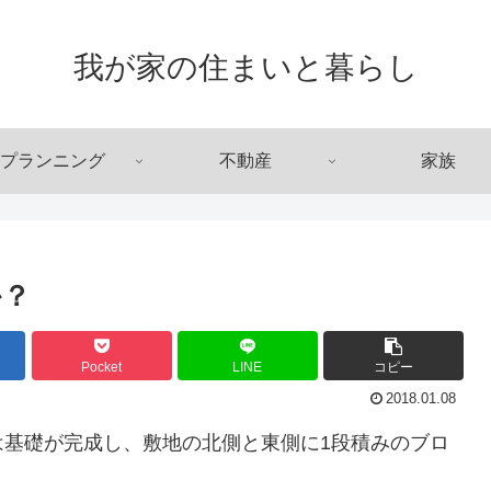
我が家の住まいと暮らし
プランニング
不動産
家族
か？
Pocket
LINE
コピー
2018.01.08
は基礎が完成し、敷地の北側と東側に1段積みのブロ