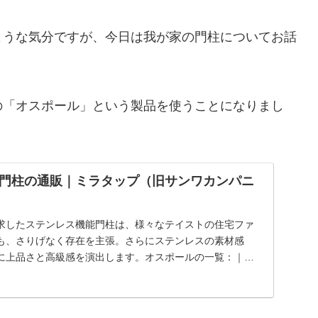
ような気分ですが、今日は我が家の門柱についてお話
の「オスポール」という製品を使うことになりまし
門柱の通販｜ミラタップ（旧サンワカンパニ
求したステンレス機能門柱は、様々なテイストの住宅ファ
も、さりげなく存在を主張。さらにステンレスの素材感
に上品さと高級感を演出します。オスポールの一覧：｜建
ラタップ（旧サンワカンパニー）