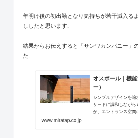
年明け後の初出勤となり気持ちが若干滅入る
ししたと思います。
結果からお伝えすると「サンワカンパニー」
た。
オスポール｜機能
ー）
シンプルデザインを追
サードに調和しながら
が、エントランス空間
材・住宅設備の通販ミ
www.miratap.co.jp