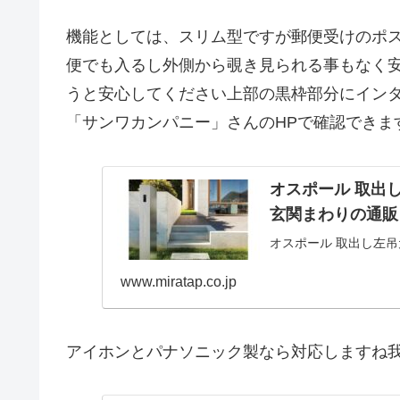
機能としては、スリム型ですが郵便受けのポ
便でも入るし外側から覗き見られる事もなく
うと安心してください上部の黒枠部分にインタ
「サンワカンパニー」さんのHPで確認できま
オスポール 取出し
玄関まわりの通販
オスポール 取出し左吊
www.miratap.co.jp
アイホンとパナソニック製なら対応しますね