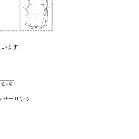
ています。
駐車場
ンサーリンク