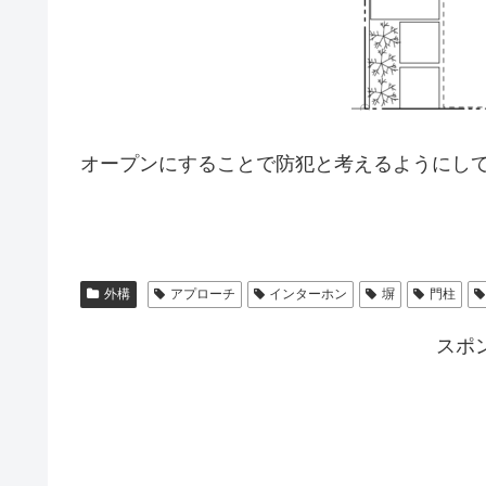
オープンにすることで防犯と考えるようにし
外構
アプローチ
インターホン
塀
門柱
スポ