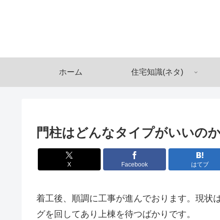
ホーム
住宅知識(ネタ)
門柱はどんなタイプがいいの
X
Facebook
はてブ
着工後、順調に工事が進んでおります。現状
グを回してあり上棟を待つばかりです。