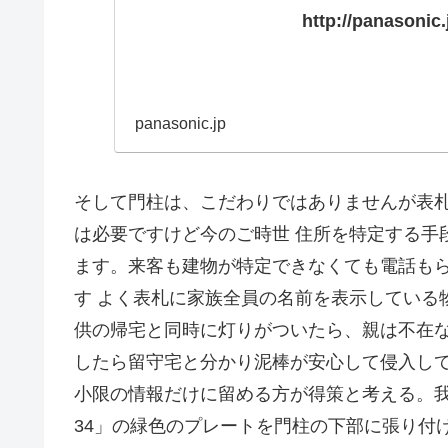
http://panasonic
panasonic.jp
そして門柱は、こだわりではありませんが表
は必要ですけど今のご時世 住所を特定する手段
ます。来客も建物が特定できなくても電話も
す よく表札に家族全員の名前を表示している
供の帰宅と同時に灯りがついたら、親は不在
したら留守宅と分かり泥棒が安心して侵入し
小限の情報だけに留める方が得策と考える。我
34」の緑色のプレートを門柱の下部に張り付