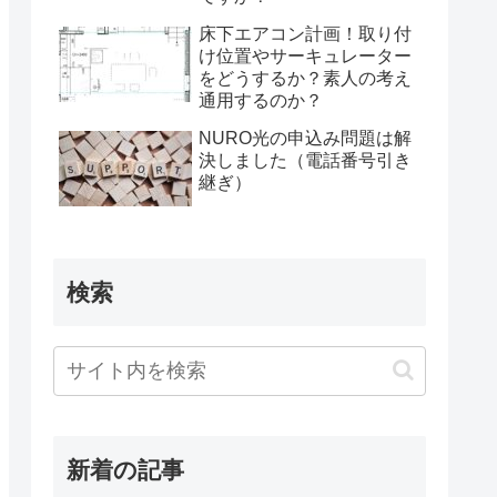
床下エアコン計画！取り付
け位置やサーキュレーター
をどうするか？素人の考え
通用するのか？
NURO光の申込み問題は解
決しました（電話番号引き
継ぎ）
検索
新着の記事