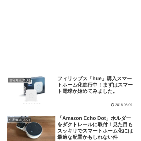
フィリップス「hue」購入スマー
住宅知識(ネタ)
トホーム化進行中！まずはスマー
ト電球か始めてみました。
2018.08.09
「Amazon Echo Dot」ホルダー
住宅知識(ネタ)
をダクトレールに取付！見た目も
スッキリでスマートホーム化には
最適な配置かもしれない件