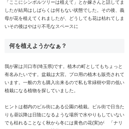
「ここにシンボルツリーは植えて」とか嫁さんと話してま
したが結局はしばらくは何もない状態でした。その後、義
母が花を植えてくれましたが、どうしても花は枯れてしま
いその後はやはり不毛なスペースに
何を植えようかなぁ？
我が家は川口市(埼玉県)です。植木の町としてもちょっと
有名みたいです。盆栽は大宮。プロ用の植木も販売されて
います。一般の方も購入出来るので私も常緑樹や背の低い
植栽になる植物を探していました。
ヒントは都内のビル街にある公園の植栽。ビル街で日当た
りも昼以降は日陰になるような場所で水やりもしていない
でも枯れることなく秋から冬には黄色の花(実)が 「ナリ