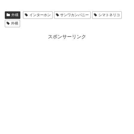
外構
インターホン
サンワカンパニー
シマトネリコ
外構
スポンサーリンク