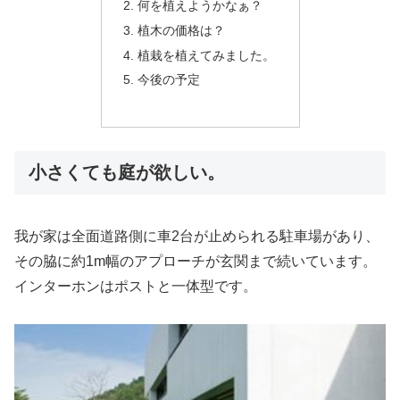
何を植えようかなぁ？
植木の価格は？
植栽を植えてみました。
今後の予定
小さくても庭が欲しい。
我が家は全面道路側に車2台が止められる駐車場があり、
その脇に約1m幅のアプローチが玄関まで続いています。
インターホンはポストと一体型です。