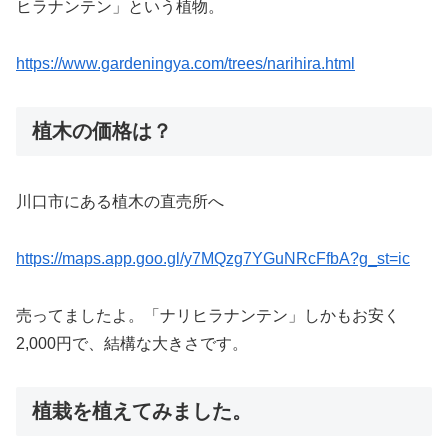
ヒラナンテン」という植物。
https://www.gardeningya.com/trees/narihira.html
植木の価格は？
川口市にある植木の直売所へ
https://maps.app.goo.gl/y7MQzg7YGuNRcFfbA?g_st=ic
売ってましたよ。「ナリヒラナンテン」しかもお安く
2,000円で、結構な大きさです。
植栽を植えてみました。