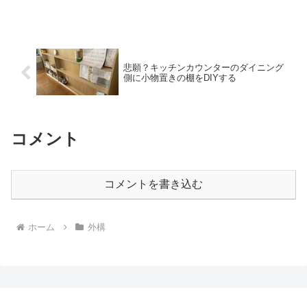
悲願？キッチンカウンターのダイニング
側に小物置きの棚をDIYする
コメント
コメントを書き込む
ホーム
外構