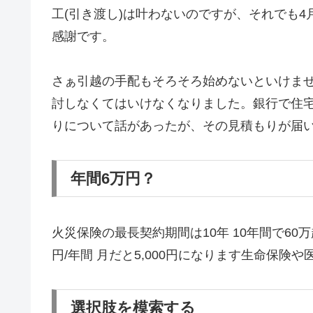
工(引き渡し)は叶わないのですが、それでも
感謝です。
さぁ引越の手配もそろそろ始めないといけま
討しなくてはいけなくなりました。銀行で住
りについて話があったが、その見積もりが届
年間6万円？
火災保険の最長契約期間は10年 10年間で60
円/年間 月だと5,000円になります生命保
選択肢を模索する