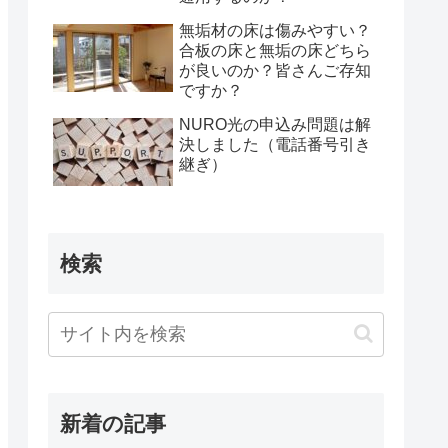
無垢材の床は傷みやすい？
合板の床と無垢の床どちら
が良いのか？皆さんご存知
ですか？
NURO光の申込み問題は解
決しました（電話番号引き
継ぎ）
検索
新着の記事