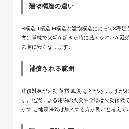
建物構造の違い
H構造 T構造 M構造と建物構造によって3種
方は単純で火災が起きた時に燃えやすいか延焼
の順に安くなります。
補償される範囲
補償対象が火災 落雷 風災 などがありますが
す。地震による建物の火災や全壊は火災保険
かす と地震保険は加入する方が良いと考えて