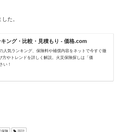
ました。
キング・比較・見積もり - 価格.com
保険の人気ランキング、保険料や補償内容をネットで今すぐ徹
び方やトレンドを詳しく解説。火災保険探しは「価
ださい！
災保険
設計