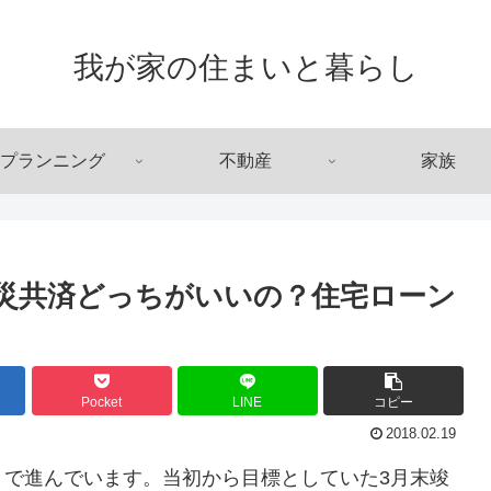
我が家の住まいと暮らし
プランニング
不動産
家族
災共済どっちがいいの？住宅ローン
Pocket
LINE
コピー
2018.02.19
まで進んでいます。当初から目標としていた3月末竣