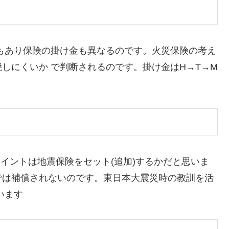
類もあり保険の掛け金も異なるのです。火災保険の考え
しにくいか で判断されるのです。掛け金はH→T→M
ポイントは地震保険をセット(追加)するかだと思いま
では補償されないのです。東日本大震災時の教訓を活
います