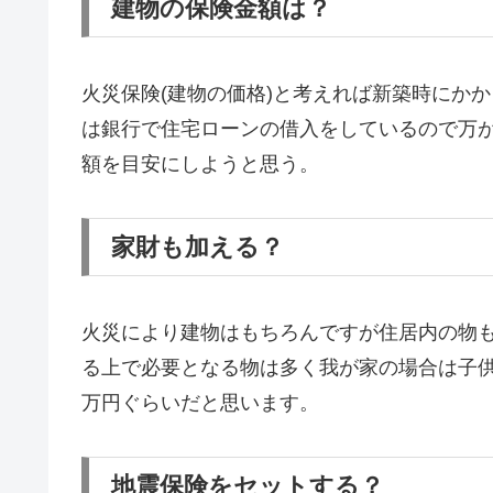
建物の保険金額は？
火災保険(建物の価格)と考えれば新築時にか
は銀行で住宅ローンの借入をしているので万が
額を目安にしようと思う。
家財も加える？
火災により建物はもちろんですが住居内の物
る上で必要となる物は多く我が家の場合は子供が
万円ぐらいだと思います。
地震保険をセットする？