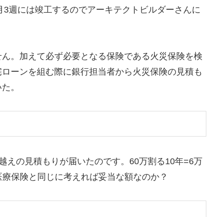
4月3週には竣工するのでアーキテクトビルダーさんに
せん。加えて必ず必要となる保険である火災保険を検
宅ローンを組む際に銀行担当者から火災保険の見積も
いた。
万越えの見積もりが届いたのです。60万割る10年=6万
険や医療保険と同じに考えれば妥当な額なのか？