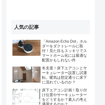
人気の記事
「Amazon Echo Dot」ホル
ダーをダクトレールに取
付！見た目もスッキリでス
マートホーム化には最適な
配置かもしれない件
冬支度！床下エアコンとサ
ーキュレーター設置し試運
転。暖気は想定通りに床下
に流れているのか？
床下エアコン計画！取り付
け位置やサーキュレーター
をどうするか？素人の考え
通用するのか？