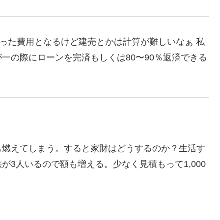
かった費用となるけど建売とかは計算が難しいなぁ 私
一の際にローンを完済もしくは80〜90％返済できる
も燃えてしまう。すると家財はどうするのか？生活す
3人いるので額も増える。少なく見積もって1,000