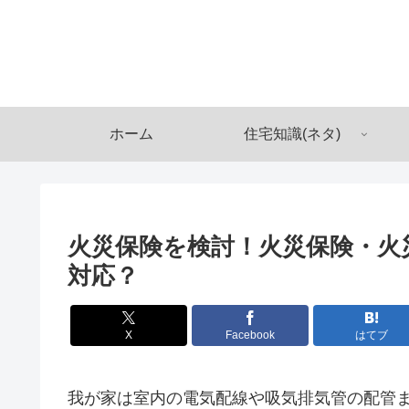
ホーム
住宅知識(ネタ)
火災保険を検討！火災保険・火
対応？
X
Facebook
はてブ
我が家は室内の電気配線や吸気排気管の配管