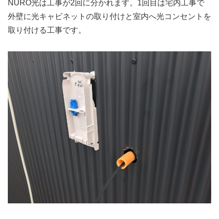
NURO光は工事が2回に分かれます。1回目は宅内工事で
外壁に光キャビネットの取り付けと室内へ光コンセントを
取り付ける工事です。