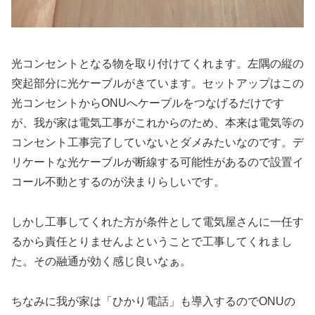
光コンセントとなる物を取り付けてくれます。左隅の縦の
突起部分に光ケーブルがきています。セットアップはこの
光コンセントからONUへケーブルをつなげるだけです
が、我が家は電気工事がこれからのため、本来は電気等の
コンセント工事完了していないとダメみたいなのです。デ
リケートな光ケーブルが断線する可能性があるので設置イ
コール不動とするのが決まりらしいです。
しかし工事してくれた方が条件として電気屋さんに一任す
るから責任とりませんよということで工事してくれまし
た。その融通が効く感じ良いなぁ。
ちなみに我が家は「ひかり電話」も導入するのでONUの