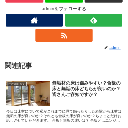
adminをフォローする
admin
関連記事
無垢材の床は傷みやすい？合板の
住宅知識(ネタ)
床と無垢の床どちらが良いのか？
皆さんご存知ですか？
今日は床材について私がこれまでに見て触ったりした経験から床材は
無垢の床が良いのか？それとも合板の床が良いのか？ちょっとだけお
話しさせていただきます。 合板と無垢の違いは？ 合板とはエンジニ
アリングウッドだと考えています。木質(木)の材料を成...