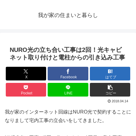
我が家の住まいと暮らし
NURO光の立ち合い工事は2回！光キャビ
ネット取り付けと電柱からの引き込み工事
X
Facebook
はてブ
Pocket
LINE
コピー
2018.04.14
我が家のインターネット回線はNURO光で契約することに
なりまして宅内工事の立会いをしてきました。