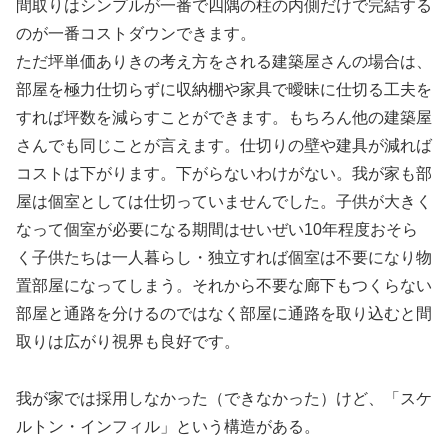
間取りはシンプルが一番で四隅の柱の内側だけで完結する
のが一番コストダウンできます。
ただ坪単価ありきの考え方をされる建築屋さんの場合は、
部屋を極力仕切らずに収納棚や家具で曖昧に仕切る工夫を
すれば坪数を減らすことができます。もちろん他の建築屋
さんでも同じことが言えます。仕切りの壁や建具が減れば
コストは下がります。下がらないわけがない。我が家も部
屋は個室としては仕切っていませんでした。子供が大きく
なって個室が必要になる期間はせいぜい10年程度おそら
く子供たちは一人暮らし・独立すれば個室は不要になり物
置部屋になってしまう。それから不要な廊下もつくらない
部屋と通路を分けるのではなく部屋に通路を取り込むと間
取りは広がり視界も良好です。
我が家では採用しなかった（できなかった）けど、「スケ
ルトン・インフィル」という構造がある。