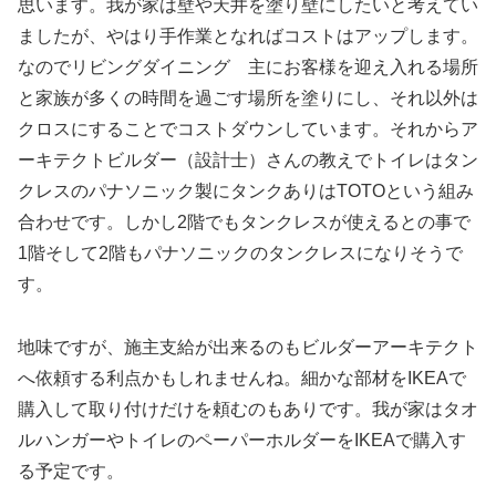
思います。我が家は壁や天井を塗り壁にしたいと考えてい
ましたが、やはり手作業となればコストはアップします。
なのでリビングダイニング 主にお客様を迎え入れる場所
と家族が多くの時間を過ごす場所を塗りにし、それ以外は
クロスにすることでコストダウンしています。それからア
ーキテクトビルダー（設計士）さんの教えでトイレはタン
クレスのパナソニック製にタンクありはTOTOという組み
合わせです。しかし2階でもタンクレスが使えるとの事で
1階そして2階もパナソニックのタンクレスになりそうで
す。
地味ですが、施主支給が出来るのもビルダーアーキテクト
へ依頼する利点かもしれませんね。細かな部材をIKEAで
購入して取り付けだけを頼むのもありです。我が家はタオ
ルハンガーやトイレのペーパーホルダーをIKEAで購入す
る予定です。