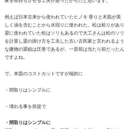
家を長持ちさせる工夫があったからだと思います。
例えば日本古来から使われていたヒノキ 香りと木肌が美
しく油を含むことから水回りに使われた。松は粘りがあり
梁に使われていた松はソリもあるので大工さんは松のソリ
を計算し梁の掛け方を工夫した古い古民家と言われるよう
な建物の梁組は圧巻であるが、一昔前は当たり前だったん
ですよね。
で、本題のコストカットですが端的に
・間取りはシンプルに
・壊れる事を前提で
・間取りはシンプルに