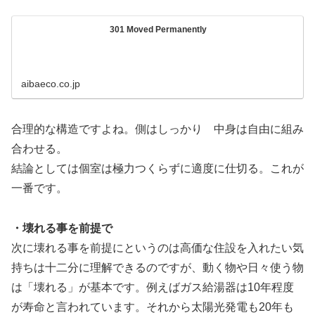
301 Moved Permanently
aibaeco.co.jp
合理的な構造ですよね。側はしっかり 中身は自由に組み
合わせる。
結論としては個室は極力つくらずに適度に仕切る。これが
一番です。
・壊れる事を前提で
次に壊れる事を前提にというのは高価な住設を入れたい気
持ちは十二分に理解できるのですが、動く物や日々使う物
は「壊れる」が基本です。例えばガス給湯器は10年程度
が寿命と言われています。それから太陽光発電も20年も