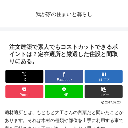
我が家の住まいと暮らし
注文建築で素人でもコストカットできるポ
イントは？定在適所と厳選した住設と間取
りにある。
X
Facebook
はてブ
Pocket
LINE
コピー
2017.09.23
適材適所とは、もともと大工さんの言葉だと聞いたことが
あります。それは木材の種類や部位を上手に利用する事で