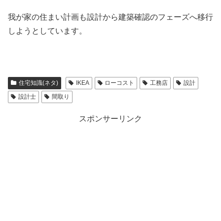
我が家の住まい計画も設計から建築確認のフェーズへ移行
しようとしています。
住宅知識(ネタ)
IKEA
ローコスト
工務店
設計
設計士
間取り
スポンサーリンク