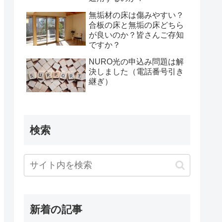
無垢材の床は傷みやすい？
合板の床と無垢の床どちら
が良いのか？皆さんご存知
ですか？
NURO光の申込み問題は解
決しました（電話番号引き
継ぎ）
検索
新着の記事