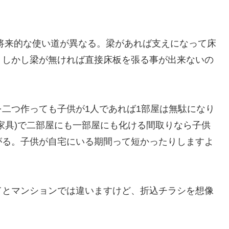
将来的な使い道が異なる。梁があれば支えになって床
。しかし梁が無ければ直接床板を張る事が出来ないの
二つ作っても子供が1人であれば1部屋は無駄になり
家具)で二部屋にも一部屋にも化ける間取りなら子供
がる。子供が自宅にいる期間って短かったりしますよ
てとマンションでは違いますけど、折込チラシを想像