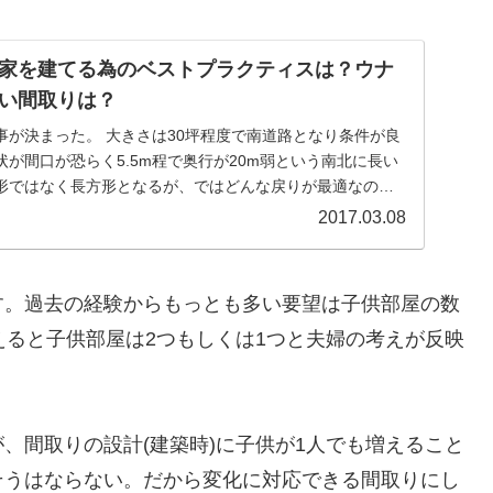
家を建てる為のベストプラクティスは？ウナ
い間取りは？
事が決まった。 大きさは30坪程度で南道路となり条件が良
が間口が恐らく5.5m程で奥行が20m弱という南北に長い
形ではなく長方形となるが、ではどんな戻りが最適なの
2017.03.08
す。過去の経験からもっとも多い要望は子供部屋の数
えると子供部屋は2つもしくは1つと夫婦の考えが反映
、間取りの設計(建築時)に子供が1人でも増えること
そうはならない。だから変化に対応できる間取りにし