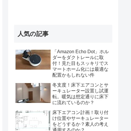
人気の記事
「Amazon Echo Dot」ホル
ダーをダクトレールに取
付！見た目もスッキリでス
マートホーム化には最適な
配置かもしれない件
冬支度！床下エアコンとサ
ーキュレーター設置し試運
転。暖気は想定通りに床下
に流れているのか？
床下エアコン計画！取り付
け位置やサーキュレーター
をどうするか？素人の考え
通用するのか？