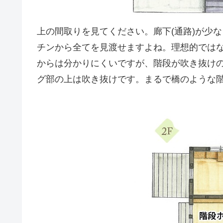
上の間取りを見てください。廊下(通路)が少
チンから全てを見渡せますよね。理想的では
からは分かりにくいですが、階段が吹き抜けの
グ部の上は吹き抜けです。まるで橋のような