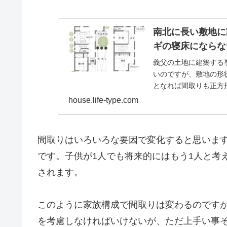
南北に長い敷地に
ギの寝床にならな
義父の土地に建築する
いのですが、敷地の形状
となれば間取りも正方
か？ もちろん...
house.life-type.com
間取りはいろいろな要因で変化すると思いま
です。子供が1人でも将来的にはもう1人と考
されます。
このように家族構成で間取りは変わるのですが
を考慮しなければいけないが、ただ上手い事