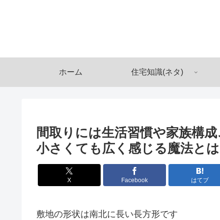
ホーム
住宅知識(ネタ)
間取りには生活習慣や家族構成
小さくても広く感じる魔法とは
X
Facebook
はてブ
敷地の形状は南北に長い長方形です