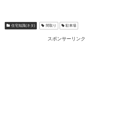
住宅知識(ネタ)
間取り
駐車場
スポンサーリンク