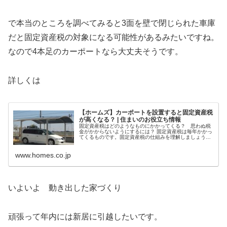
で本当のところを調べてみると3面を壁で閉じられた車庫
だと固定資産税の対象になる可能性があるみたいですね。
なので4本足のカーポートなら大丈夫そうです。
詳しくは
【ホームズ】カーポートを設置すると固定資産税
が高くなる？ | 住まいのお役立ち情報
固定資産税はどのようなものにかかってくる？ 思わぬ税
金がかからないようにするには？ 固定資産税は毎年かかっ
てくるものです。固定資産税の仕組みを理解しましょう。
| 住まいのお役立ち情報【LIFULL HOME'S】
www.homes.co.jp
いよいよ 動き出した家づくり
頑張って年内には新居に引越したいです。