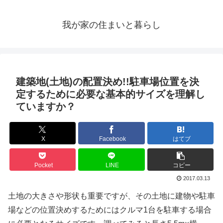
我が家の住まいと暮らし
建築地(土地)の配置決め!!駐車場位置を決
定するために必要な基本的サイズを理解し
ていますか？
X
Facebook
はてブ
Pocket
LINE
コピー
2017.03.13
土地の大きさや形状も重要ですが、その土地に建物や駐車
場などの位置決めするためにはクルマ1台を駐車する場合