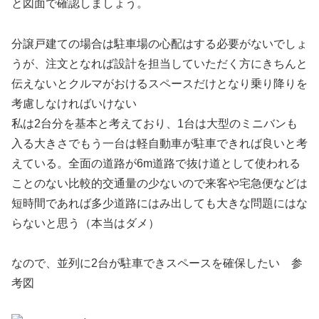
と図面で確認しましょう。
分譲戸建ての場合は駐車場の心配はする必要がないでしょ
うが、注文となれば設計を担当していただく方にきちんと
伝えないとクルマがおけるスペースだけとなり乗り降りを
考慮しなければいけない
私は2台分を基本と考えており、1台は大型のミニバンも
入る大きさでもう一台は軽自動車が駐車できれば良いと考
えている。全面の道路が6m道路で抜け道として使われる
ことのない比較的交通量の少ないので来客や宅急便などは
短時間であれば多少道路にはみ出しても大きな問題にはな
らないと思う（本当はダメ）
なので、並列に2台が駐車できスペースを確保したい 参
考図