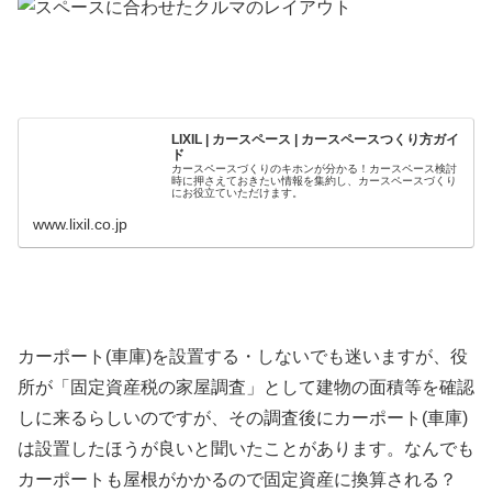
LIXIL | カースペース | カースペースつくり方ガイ
ド
カースペースづくりのキホンが分かる！カースペース検討
時に押さえておきたい情報を集約し、カースペースづくり
にお役立ていただけます。
www.lixil.co.jp
カーポート(車庫)を設置する・しないでも迷いますが、役
所が「固定資産税の家屋調査」として建物の面積等を確認
しに来るらしいのですが、その調査後にカーポート(車庫)
は設置したほうが良いと聞いたことがあります。なんでも
カーポートも屋根がかかるので固定資産に換算される？