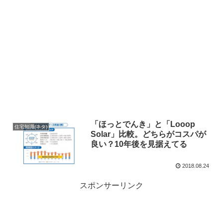
「ほっとでんき」と「Looop
住宅知識(ネタ)
Solar」比較。どちらがコスパが
良い？10年後を見据えてる
2018.08.24
スポンサーリンク