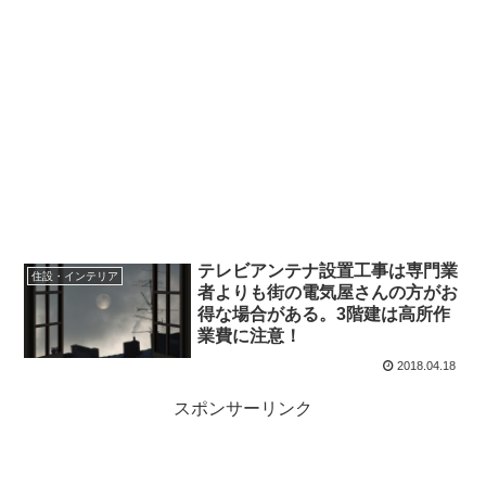
テレビアンテナ設置工事は専門業
住設・インテリア
者よりも街の電気屋さんの方がお
得な場合がある。3階建は高所作
業費に注意！
2018.04.18
スポンサーリンク