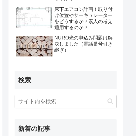
床下エアコン計画！取り付
け位置やサーキュレーター
をどうするか？素人の考え
通用するのか？
NURO光の申込み問題は解
決しました（電話番号引き
継ぎ）
検索
新着の記事