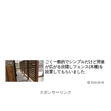
ごく一般的でシンプルだけど用途
外構
が広がる目隠しフェンス(木柵)を
設置してもらいました
2018.06.05
スポンサーリンク