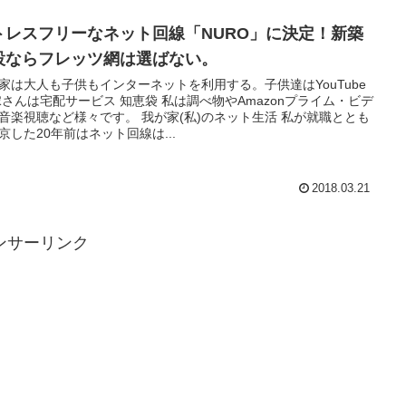
トレスフリーなネット回線「NURO」に決定！新築
設ならフレッツ網は選ばない。
家は大人も子供もインターネットを利用する。子供達はYouTube
嫁さんは宅配サービス 知恵袋 私は調べ物やAmazonプライム・ビデ
音楽視聴など様々です。 我が家(私)のネット生活 私が就職ととも
京した20年前はネット回線は...
2018.03.21
ンサーリンク