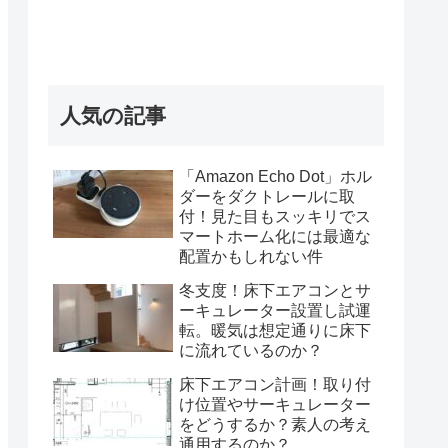
人気の記事
「Amazon Echo Dot」ホル
ダーをダクトレールに取
付！見た目もスッキリでス
マートホーム化には最適な
配置かもしれない件
冬支度！床下エアコンとサ
ーキュレーター設置し試運
転。暖気は想定通りに床下
に流れているのか？
床下エアコン計画！取り付
け位置やサーキュレーター
をどうするか？素人の考え
通用するのか？