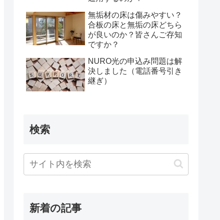
無垢材の床は傷みやすい？
合板の床と無垢の床どちら
が良いのか？皆さんご存知
ですか？
NURO光の申込み問題は解
決しました（電話番号引き
継ぎ）
検索
新着の記事