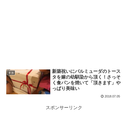
新築祝いにバルミューダのトース
家族
タを嫁の幼馴染から頂く！さっそ
く食パンを焼いて「頂きます」や
っぱり美味い
2018.07.05
スポンサーリンク