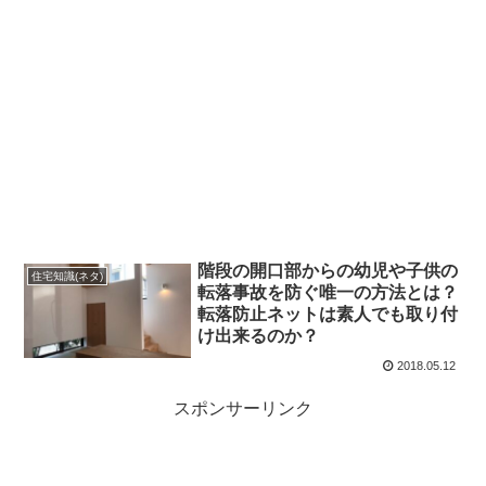
階段の開口部からの幼児や子供の
住宅知識(ネタ)
転落事故を防ぐ唯一の方法とは？
転落防止ネットは素人でも取り付
け出来るのか？
2018.05.12
スポンサーリンク