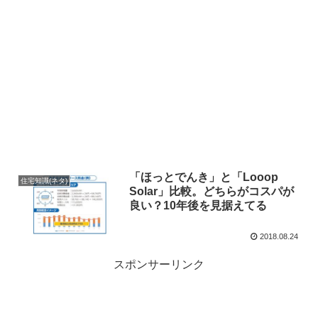
「ほっとでんき」と「Looop
住宅知識(ネタ)
Solar」比較。どちらがコスパが
良い？10年後を見据えてる
2018.08.24
スポンサーリンク