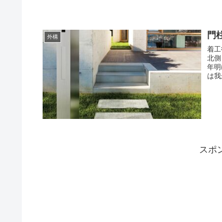
門
外構
着工
北側
年明
は我
スポ