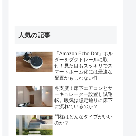
人気の記事
「Amazon Echo Dot」ホル
ダーをダクトレールに取
付！見た目もスッキリでス
マートホーム化には最適な
配置かもしれない件
冬支度！床下エアコンとサ
ーキュレーター設置し試運
転。暖気は想定通りに床下
に流れているのか？
門柱はどんなタイプがいい
のか？