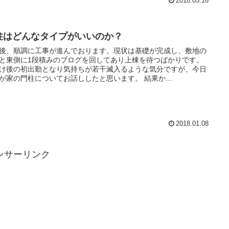
2018.05.16
柱はどんなタイプがいいのか？
後、順調に工事が進んでおります。現状は基礎が完成し、敷地の
と東側に1段積みのブログを回してあり上棟を待つばかりです。
け後の初出勤となり気持ちが若干滅入るような気分ですが、今日
が家の門柱についてお話ししたと思います。 結果か...
2018.01.08
ンサーリンク